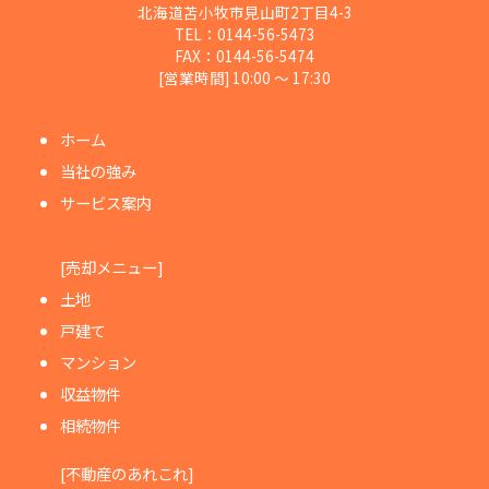
北海道苫小牧市見山町2丁目4-3
TEL：0144-56-5473
FAX：0144-56-5474
[営業時間] 10:00 ～ 17:30
ホーム
当社の強み
サービス案内
[売却メニュー]
土地
戸建て
マンション
収益物件
相続物件
[不動産のあれこれ]