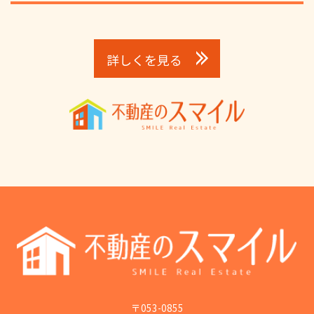
詳しくを見る
〒053-0855